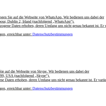
ngen Sie auf die Webseite von WhatsApp. Wir bedienen uns dabei der
our, Dublin 2, Irland (nachfolgend „WhatsApp“).
ogene Daten erhoben, deren Umfang uns nicht genau bekannt ist. Er var
en, erreichbar unter:
Datenschutzbestimmungen
Sie auf die Webseite von Skype. Wir bedienen uns dabei der
99, USA (nachfolgend „Skype“).
e Daten erhoben, deren Umfang uns nicht genau bekannt ist. Er variier
en, erreichbar unter:
Datenschutzbestimmungen