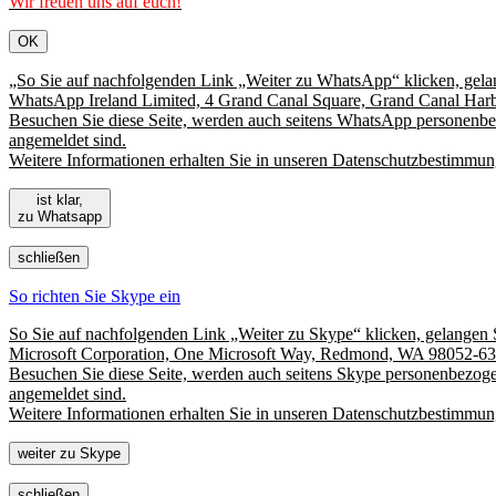
Wir freuen uns auf euch!
OK
„So Sie auf nachfolgenden Link „Weiter zu WhatsApp“ klicken, gela
WhatsApp Ireland Limited, 4 Grand Canal Square, Grand Canal Harb
Besuchen Sie diese Seite, werden auch seitens WhatsApp personenbez
angemeldet sind.
Weitere Informationen erhalten Sie in unseren Datenschutzbestimmung
ist klar,
zu Whatsapp
schließen
So richten Sie Skype ein
So Sie auf nachfolgenden Link „Weiter zu Skype“ klicken, gelangen 
Microsoft Corporation, One Microsoft Way, Redmond, WA 98052-63
Besuchen Sie diese Seite, werden auch seitens Skype personenbezogen
angemeldet sind.
Weitere Informationen erhalten Sie in unseren Datenschutzbestimmung
weiter zu Skype
schließen