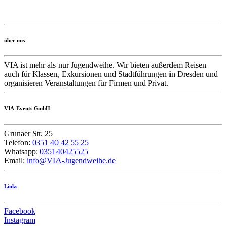
über uns
VIA ist mehr als nur Jugendweihe. Wir bieten außerdem Reisen
auch für Klassen, Exkursionen und Stadtführungen in Dresden und
organisieren Veranstaltungen für Firmen und Privat.
VIA-Events GmbH
Grunaer Str. 25
Telefon:
0351 40 42 55 25
Whatsapp:
035140425525
Email:
info@VIA-Jugendweihe.de
Links
Facebook
Instagram