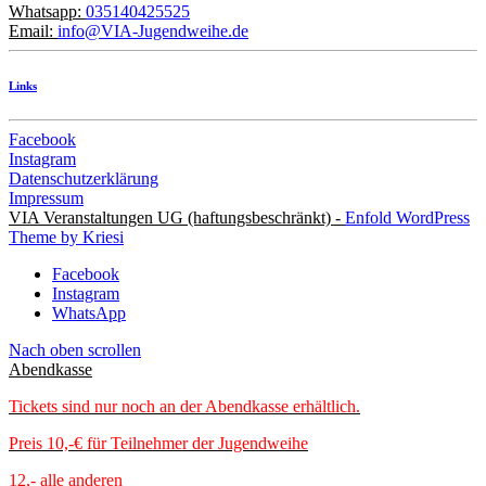
Whatsapp:
035140425525
Email:
info@VIA-Jugendweihe.de
Links
Facebook
Instagram
Datenschutzerklärung
Impressum
VIA Veranstaltungen UG (haftungsbeschränkt) -
Enfold WordPress
Theme by Kriesi
Facebook
Instagram
WhatsApp
Nach oben scrollen
Abendkasse
Tickets sind nur noch an der Abendkasse erhältlich.
Preis 10,-€ für Teilnehmer der Jugendweihe
12,- alle anderen