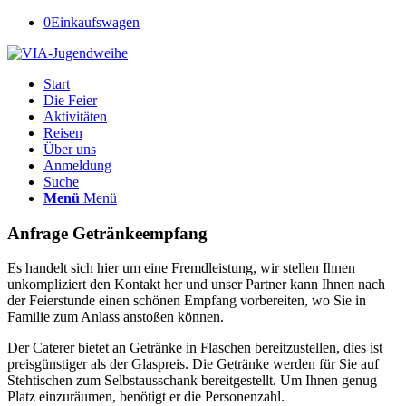
0
Einkaufswagen
Start
Die Feier
Aktivitäten
Reisen
Über uns
Anmeldung
Suche
Menü
Menü
Anfrage Getränkeempfang
Es handelt sich hier um eine Fremdleistung, wir stellen Ihnen
unkompliziert den Kontakt her und unser Partner kann Ihnen nach
der Feierstunde einen schönen Empfang vorbereiten, wo Sie in
Familie zum Anlass anstoßen können.
Der Caterer bietet an Getränke in Flaschen bereitzustellen, dies ist
preisgünstiger als der Glaspreis. Die Getränke werden für Sie auf
Stehtischen zum Selbstausschank bereitgestellt. Um Ihnen genug
Platz einzuräumen, benötigt er die Personenzahl.